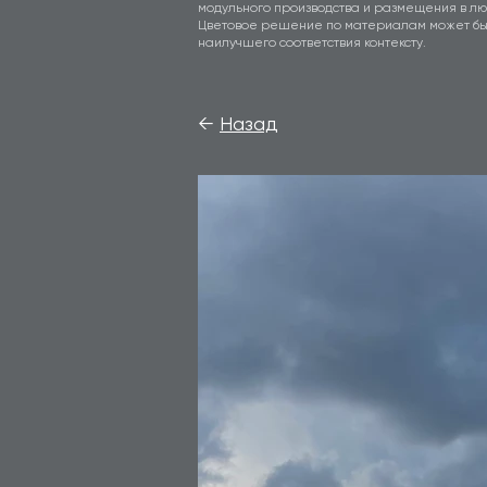
модульного производства и размещения в лю
Цветовое решение по материалам может бы
наилучшего соответствия контексту.
←
Назад