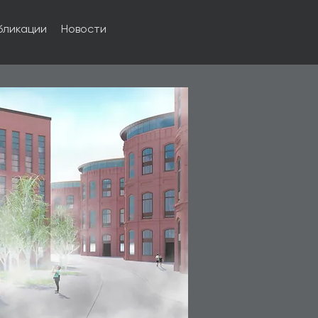
бликации
Новости