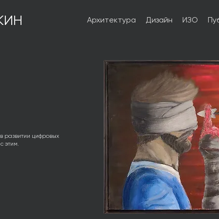
КИН
Архитектура
Дизайн
ИЗО
Пу
в развитии цифровых
с этим.