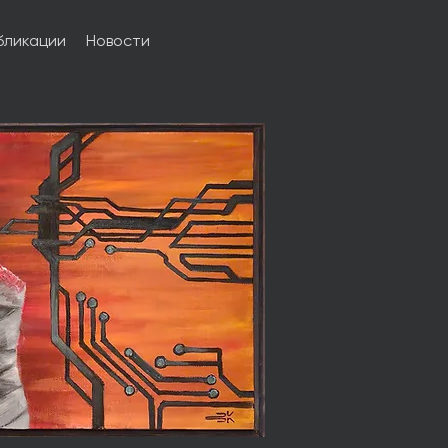
бликации
Новости